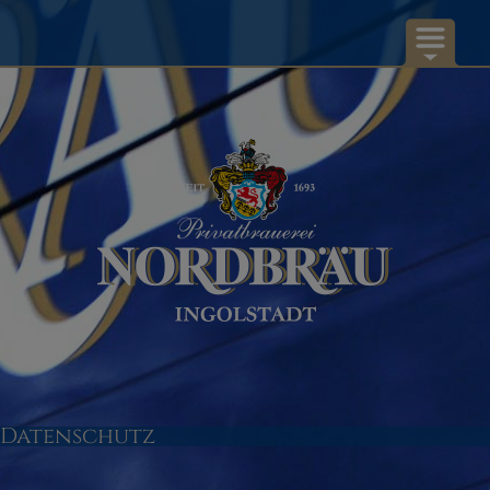
NORDBRÄU
UNSERE BIERE
RUND UMS BIER...
AKTUELLES
KONTAKT
Datenschutz