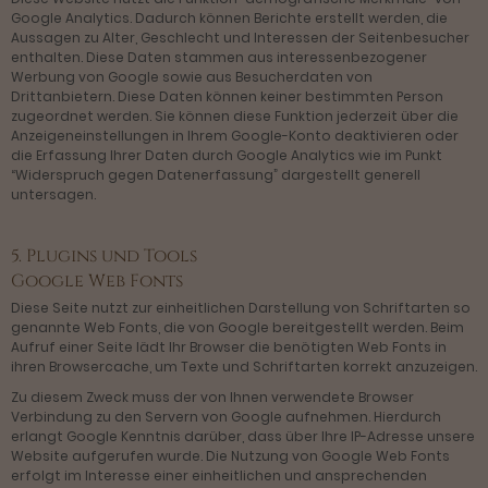
Google Analytics. Dadurch können Berichte erstellt werden, die
Aussagen zu Alter, Geschlecht und Interessen der Seitenbesucher
enthalten. Diese Daten stammen aus interessenbezogener
Werbung von Google sowie aus Besucherdaten von
Drittanbietern. Diese Daten können keiner bestimmten Person
zugeordnet werden. Sie können diese Funktion jederzeit über die
Anzeigeneinstellungen in Ihrem Google-Konto deaktivieren oder
die Erfassung Ihrer Daten durch Google Analytics wie im Punkt
“Widerspruch gegen Datenerfassung” dargestellt generell
untersagen.
5. Plugins und Tools
Google Web Fonts
Diese Seite nutzt zur einheitlichen Darstellung von Schriftarten so
genannte Web Fonts, die von Google bereitgestellt werden. Beim
Aufruf einer Seite lädt Ihr Browser die benötigten Web Fonts in
ihren Browsercache, um Texte und Schriftarten korrekt anzuzeigen.
Zu diesem Zweck muss der von Ihnen verwendete Browser
Verbindung zu den Servern von Google aufnehmen. Hierdurch
erlangt Google Kenntnis darüber, dass über Ihre IP-Adresse unsere
Website aufgerufen wurde. Die Nutzung von Google Web Fonts
erfolgt im Interesse einer einheitlichen und ansprechenden