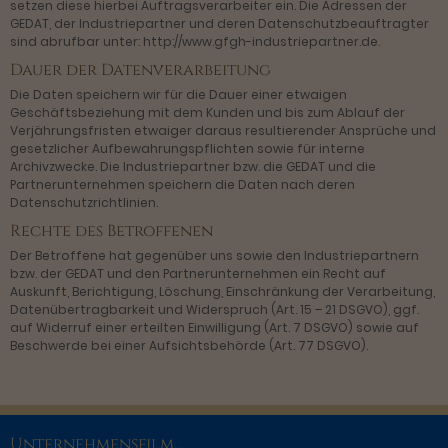
setzen diese hierbei Auftragsverarbeiter ein. Die Adressen der
GEDAT, der Industriepartner und deren Datenschutzbeauftragter
sind abrufbar unter: http://www.gfgh-industriepartner.de.
Dauer der Datenverarbeitung
Die Daten speichern wir für die Dauer einer etwaigen
Geschäftsbeziehung mit dem Kunden und bis zum Ablauf der
Verjährungsfristen etwaiger daraus resultierender Ansprüche und
gesetzlicher Aufbewahrungspflichten sowie für interne
Archivzwecke. Die Industriepartner bzw. die GEDAT und die
Partnerunternehmen speichern die Daten nach deren
Datenschutzrichtlinien.
Rechte des Betroffenen
Der Betroffene hat gegenüber uns sowie den Industriepartnern
bzw. der GEDAT und den Partnerunternehmen ein Recht auf
Auskunft, Berichtigung, Löschung, Einschränkung der Verarbeitung,
Datenübertragbarkeit und Widerspruch (Art. 15 – 21 DSGVO), ggf.
auf Widerruf einer erteilten Einwilligung (Art. 7 DSGVO) sowie auf
Beschwerde bei einer Aufsichtsbehörde (Art. 77 DSGVO).
Unternehmensfilm...