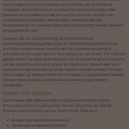
von Cookies informiert werden und Cookies nur im Einzelfall
erlauben, die Annahme von Cookies für bestimmte Fälle oder
generell ausschließen sowie das automatische Löschen der
Cookies beim Schließen des Browser aktivieren. Bei der
Deaktivierung von Cookies kann die Funktionalität dieser Website
eingeschränkt sein.
Cookies, die zur Durchführung des elektronischen
Kommunikationsvorgangs oder zur Bereitstellung bestimmter,
von Ihnen erwünschter Funktionen (z.B. Warenkorbfunktion)
erforderlich sind, werden auf Grundlage von Art. 6 Abs. 1 lit. f DSGVO
gespeichert. Der Websitebetreiber hat ein berechtigtes Interesse
an der Speicherung von Cookies zur technisch fehlerfreien und
optimierten Bereitstellung seiner Dienste. Soweit andere Cookies
(z.B. Cookies zur Analyse Ihres Surfverhaltens) gespeichert werden,
werden diese in dieser Datenschutzerklärung gesondert
behandelt.
Server-Log-Dateien
Der Provider der Seiten erhebt und speichert automatisch
Informationen in so genannten Server-Log-Dateien, die Ihr
Browser automatisch an uns übermittelt. Dies sind:
Browsertyp und Browserversion
verwendetes Betriebssystem