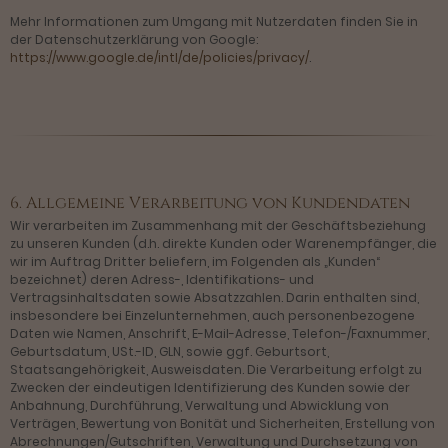
Mehr Informationen zum Umgang mit Nutzerdaten finden Sie in
der Datenschutzerklärung von Google:
https://www.google.de/intl/de/policies/privacy/
.
6. Allgemeine Verarbeitung von Kundendaten
Wir verarbeiten im Zusammenhang mit der Geschäftsbeziehung
zu unseren Kunden (d.h. direkte Kunden oder Warenempfänger, die
wir im Auftrag Dritter beliefern, im Folgenden als „Kunden“
bezeichnet) deren Adress-, Identifikations- und
Vertragsinhaltsdaten sowie Absatzzahlen. Darin enthalten sind,
insbesondere bei Einzelunternehmen, auch personenbezogene
Daten wie Namen, Anschrift, E-Mail-Adresse, Telefon-/Faxnummer,
Geburtsdatum, USt.-ID, GLN, sowie ggf. Geburtsort,
Staatsangehörigkeit, Ausweisdaten. Die Verarbeitung erfolgt zu
Zwecken der eindeutigen Identifizierung des Kunden sowie der
Anbahnung, Durchführung, Verwaltung und Abwicklung von
Verträgen, Bewertung von Bonität und Sicherheiten, Erstellung von
Abrechnungen/Gutschriften, Verwaltung und Durchsetzung von