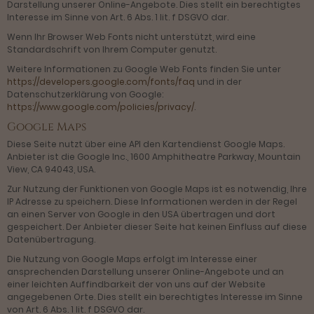
Darstellung unserer Online-Angebote. Dies stellt ein berechtigtes
Interesse im Sinne von Art. 6 Abs. 1 lit. f DSGVO dar.
Wenn Ihr Browser Web Fonts nicht unterstützt, wird eine
Standardschrift von Ihrem Computer genutzt.
Weitere Informationen zu Google Web Fonts finden Sie unter
https://developers.google.com/fonts/faq
und in der
Datenschutzerklärung von Google:
https://www.google.com/policies/privacy/
.
Google Maps
Diese Seite nutzt über eine API den Kartendienst Google Maps.
Anbieter ist die Google Inc., 1600 Amphitheatre Parkway, Mountain
View, CA 94043, USA.
Zur Nutzung der Funktionen von Google Maps ist es notwendig, Ihre
IP Adresse zu speichern. Diese Informationen werden in der Regel
an einen Server von Google in den USA übertragen und dort
gespeichert. Der Anbieter dieser Seite hat keinen Einfluss auf diese
Datenübertragung.
Die Nutzung von Google Maps erfolgt im Interesse einer
ansprechenden Darstellung unserer Online-Angebote und an
einer leichten Auffindbarkeit der von uns auf der Website
angegebenen Orte. Dies stellt ein berechtigtes Interesse im Sinne
von Art. 6 Abs. 1 lit. f DSGVO dar.