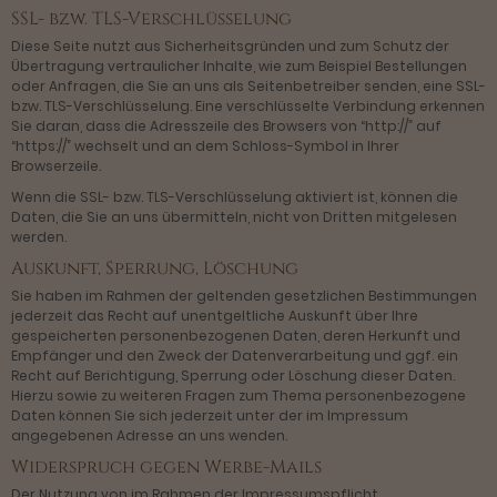
SSL- bzw. TLS-Verschlüsselung
Diese Seite nutzt aus Sicherheitsgründen und zum Schutz der
Übertragung vertraulicher Inhalte, wie zum Beispiel Bestellungen
oder Anfragen, die Sie an uns als Seitenbetreiber senden, eine SSL-
bzw. TLS-Verschlüsselung. Eine verschlüsselte Verbindung erkennen
Sie daran, dass die Adresszeile des Browsers von “http://” auf
“https://” wechselt und an dem Schloss-Symbol in Ihrer
Browserzeile.
Wenn die SSL- bzw. TLS-Verschlüsselung aktiviert ist, können die
Daten, die Sie an uns übermitteln, nicht von Dritten mitgelesen
werden.
Auskunft, Sperrung, Löschung
Sie haben im Rahmen der geltenden gesetzlichen Bestimmungen
jederzeit das Recht auf unentgeltliche Auskunft über Ihre
gespeicherten personenbezogenen Daten, deren Herkunft und
Empfänger und den Zweck der Datenverarbeitung und ggf. ein
Recht auf Berichtigung, Sperrung oder Löschung dieser Daten.
Hierzu sowie zu weiteren Fragen zum Thema personenbezogene
Daten können Sie sich jederzeit unter der im Impressum
angegebenen Adresse an uns wenden.
Widerspruch gegen Werbe-Mails
Der Nutzung von im Rahmen der Impressumspflicht