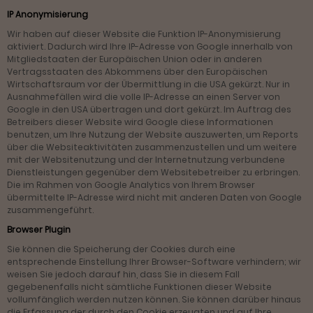
IP Anonymisierung
Wir haben auf dieser Website die Funktion IP-Anonymisierung
aktiviert. Dadurch wird Ihre IP-Adresse von Google innerhalb von
Mitgliedstaaten der Europäischen Union oder in anderen
Vertragsstaaten des Abkommens über den Europäischen
Wirtschaftsraum vor der Übermittlung in die USA gekürzt. Nur in
Ausnahmefällen wird die volle IP-Adresse an einen Server von
Google in den USA übertragen und dort gekürzt. Im Auftrag des
Betreibers dieser Website wird Google diese Informationen
benutzen, um Ihre Nutzung der Website auszuwerten, um Reports
über die Websiteaktivitäten zusammenzustellen und um weitere
mit der Websitenutzung und der Internetnutzung verbundene
Dienstleistungen gegenüber dem Websitebetreiber zu erbringen.
Die im Rahmen von Google Analytics von Ihrem Browser
übermittelte IP-Adresse wird nicht mit anderen Daten von Google
zusammengeführt.
Browser Plugin
Sie können die Speicherung der Cookies durch eine
entsprechende Einstellung Ihrer Browser-Software verhindern; wir
weisen Sie jedoch darauf hin, dass Sie in diesem Fall
gegebenenfalls nicht sämtliche Funktionen dieser Website
vollumfänglich werden nutzen können. Sie können darüber hinaus
die Erfassung der durch den Cookie erzeugten und auf Ihre