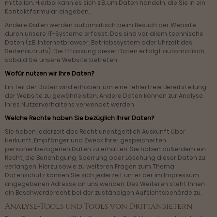
mitteilen. Hierbei kann es sich z.B. um Daten handeln, die Sie in ein
Kontaktformular eingeben.
Andere Daten werden automatisch beim Besuch der Website
durch unsere IT-Systeme erfasst. Das sind vor allem technische
Daten (z.B. Internetbrowser, Betriebssystem oder Uhrzeit des
Seitenaufrufs). Die Erfassung dieser Daten erfolgt automatisch,
sobald Sie unsere Website betreten.
Wofür nutzen wir Ihre Daten?
Ein Teil der Daten wird erhoben, um eine fehlerfreie Bereitstellung
der Website zu gewährleisten. Andere Daten können zur Analyse
Ihres Nutzerverhaltens verwendet werden.
Welche Rechte haben Sie bezüglich Ihrer Daten?
Sie haben jederzeit das Recht unentgeltlich Auskunft über
Herkunft, Empfänger und Zweck Ihrer gespeicherten
personenbezogenen Daten zu erhalten. Sie haben außerdem ein
Recht, die Berichtigung, Sperrung oder Löschung dieser Daten zu
verlangen. Hierzu sowie zu weiteren Fragen zum Thema
Datenschutz können Sie sich jederzeit unter der im Impressum
angegebenen Adresse an uns wenden. Des Weiteren steht Ihnen
ein Beschwerderecht bei der zuständigen Aufsichtsbehörde zu.
Analyse-Tools und Tools von Drittanbietern