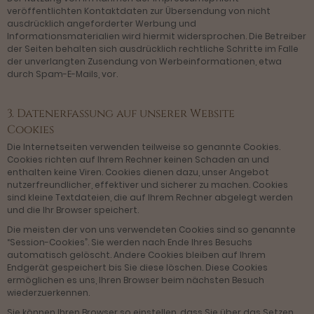
veröffentlichten Kontaktdaten zur Übersendung von nicht
ausdrücklich angeforderter Werbung und
Informationsmaterialien wird hiermit widersprochen. Die Betreiber
der Seiten behalten sich ausdrücklich rechtliche Schritte im Falle
der unverlangten Zusendung von Werbeinformationen, etwa
durch Spam-E-Mails, vor.
3. Datenerfassung auf unserer Website
Cookies
Die Internetseiten verwenden teilweise so genannte Cookies.
Cookies richten auf Ihrem Rechner keinen Schaden an und
enthalten keine Viren. Cookies dienen dazu, unser Angebot
nutzerfreundlicher, effektiver und sicherer zu machen. Cookies
sind kleine Textdateien, die auf Ihrem Rechner abgelegt werden
und die Ihr Browser speichert.
Die meisten der von uns verwendeten Cookies sind so genannte
“Session-Cookies”. Sie werden nach Ende Ihres Besuchs
automatisch gelöscht. Andere Cookies bleiben auf Ihrem
Endgerät gespeichert bis Sie diese löschen. Diese Cookies
ermöglichen es uns, Ihren Browser beim nächsten Besuch
wiederzuerkennen.
Sie können Ihren Browser so einstellen, dass Sie über das Setzen