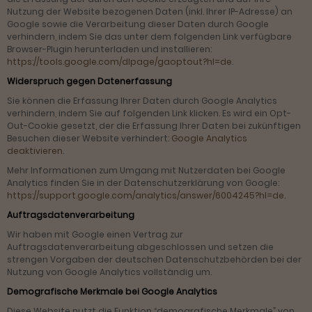
Nutzung der Website bezogenen Daten (inkl. Ihrer IP-Adresse) an
Google sowie die Verarbeitung dieser Daten durch Google
verhindern, indem Sie das unter dem folgenden Link verfügbare
Browser-Plugin herunterladen und installieren:
https://tools.google.com/dlpage/gaoptout?hl=de
.
Widerspruch gegen Datenerfassung
Sie können die Erfassung Ihrer Daten durch Google Analytics
verhindern, indem Sie auf folgenden Link klicken. Es wird ein Opt-
Out-Cookie gesetzt, der die Erfassung Ihrer Daten bei zukünftigen
Besuchen dieser Website verhindert:
Google Analytics
deaktivieren
.
Mehr Informationen zum Umgang mit Nutzerdaten bei Google
Analytics finden Sie in der Datenschutzerklärung von Google:
https://support.google.com/analytics/answer/6004245?hl=de
.
Auftragsdatenverarbeitung
Wir haben mit Google einen Vertrag zur
Auftragsdatenverarbeitung abgeschlossen und setzen die
strengen Vorgaben der deutschen Datenschutzbehörden bei der
Nutzung von Google Analytics vollständig um.
Demografische Merkmale bei Google Analytics
Diese Website nutzt die Funktion “demografische Merkmale” von