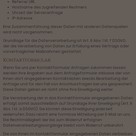
Referrer URL
Hostname des zugreifenden Rechners
Uhrzeit der Serveranfrage
IP-Adresse
Eine Zusammenführung dieser Daten mit anderen Datenquellen
wird nicht vorgenommen.
Grundlage für die Datenverarbeitung ist Art. 6 Abs. 1 lit. f DSGVO,
der die Verarbeitung von Daten zur Erfüllung eines Vertrags oder
vorvertraglicher Maßnahmen gestattet.
Kontaktformular
Wenn Sie uns per Kontaktformular Anfragen zukommen lassen,
werden Ihre Angaben aus dem Anfrageformular inklusive der von
Ihnen dort angegebenen Kontaktdaten zwecks Bearbeitung der
Anfrage und für den Fall von Anschlussfragen bei uns gespeichert.
Diese Daten geben wir nicht ohne Ihre Einwilligung weiter.
Die Verarbeitung der in das Kontaktformular eingegebenen Daten
erfolgt somit ausschließlich auf Grundlage Ihrer Einwilligung (Art. 6
Abs. 1 lit. a DSGVO). Sie können diese Einwilligung jederzeit
widerrufen. Dazu reicht eine formlose Mitteilung per E-Mail an uns.
Die Rechtmäßigkeit der bis zum Widerruf erfolgten
Datenverarbeitungsvorgänge bleibt vom Widerruf unberührt.
Die von Ihnen im Kontaktformular eingegebenen Daten verbleiben