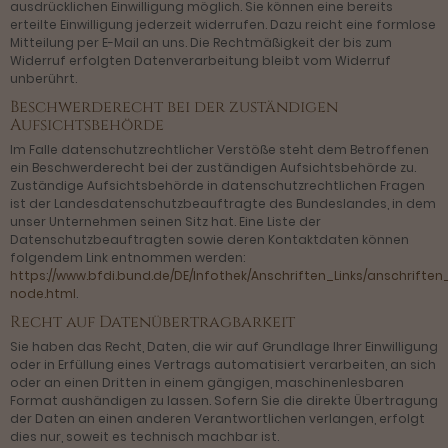
ausdrücklichen Einwilligung möglich. Sie können eine bereits
erteilte Einwilligung jederzeit widerrufen. Dazu reicht eine formlose
Mitteilung per E-Mail an uns. Die Rechtmäßigkeit der bis zum
Widerruf erfolgten Datenverarbeitung bleibt vom Widerruf
unberührt.
Beschwerderecht bei der zuständigen
Aufsichtsbehörde
Im Falle datenschutzrechtlicher Verstöße steht dem Betroffenen
ein Beschwerderecht bei der zuständigen Aufsichtsbehörde zu.
Zuständige Aufsichtsbehörde in datenschutzrechtlichen Fragen
ist der Landesdatenschutzbeauftragte des Bundeslandes, in dem
unser Unternehmen seinen Sitz hat. Eine Liste der
Datenschutzbeauftragten sowie deren Kontaktdaten können
folgendem Link entnommen werden:
https://www.bfdi.bund.de/DE/Infothek/Anschriften_Links/anschriften_
node.html
.
Recht auf Datenübertragbarkeit
Sie haben das Recht, Daten, die wir auf Grundlage Ihrer Einwilligung
oder in Erfüllung eines Vertrags automatisiert verarbeiten, an sich
oder an einen Dritten in einem gängigen, maschinenlesbaren
Format aushändigen zu lassen. Sofern Sie die direkte Übertragung
der Daten an einen anderen Verantwortlichen verlangen, erfolgt
dies nur, soweit es technisch machbar ist.